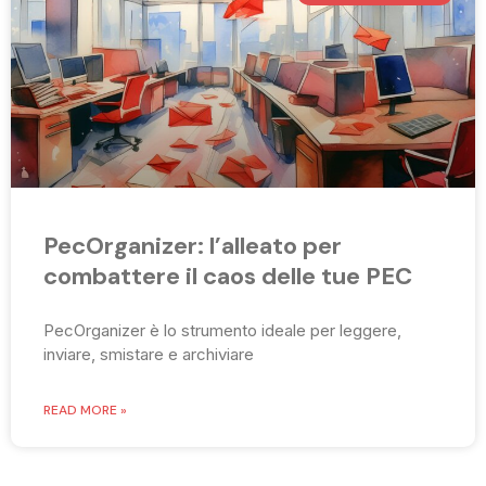
PecOrganizer: l’alleato per
combattere il caos delle tue PEC
PecOrganizer è lo strumento ideale per leggere,
inviare, smistare e archiviare
READ MORE »