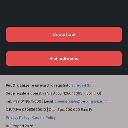
Contattaci
Richiedi demo
PecOrganizer
è un marchio registrato
Euroged S.r.l.
Sede legale e operativa Via Acqui 12/A, 10098 Rivoli (TO)
Tel: +39 0119575060 | Email:
commerciale@pecorganizer.it
C.F. P.IVA 08085660010 | Cap. Soc. 200.000 Euro IV
Privacy Policy
|
Cookie Policy
© Euroged 2026