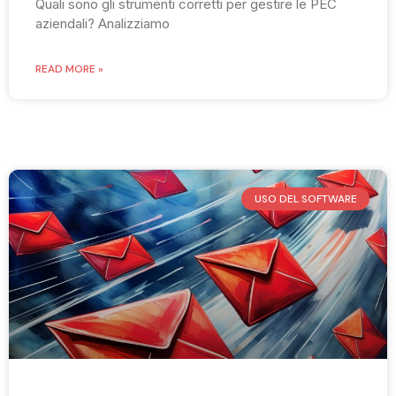
Quali sono gli strumenti corretti per gestire le PEC
aziendali? Analizziamo
READ MORE »
USO DEL SOFTWARE