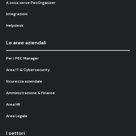
A cosa serve PecOrganizer
Integrazioni
Helpdesk
Le aree aziendali
Per i PEC Manager
Area IT & Cybersecurity
Sicurezza aziendale
Amministrazione & Finance
Area HR
Area Legale
I settori