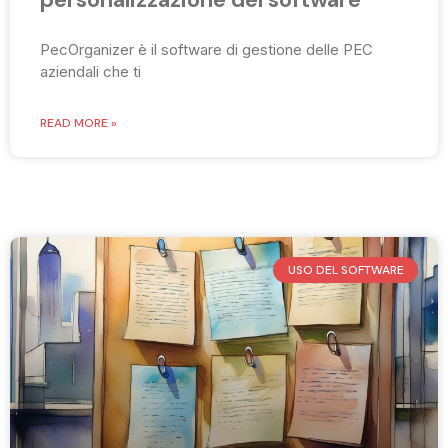
PecOrganizer è il software di gestione delle PEC
aziendali che ti
READ MORE »
USO DEL SOFTWARE