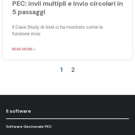
PEC: invii multipli e invio circolari in
5 passaggi
Il Case Study di Istat ci ha mostrato come la
funzione invio
READ MORE »
1
2
Il software
Software Gestionale PEC