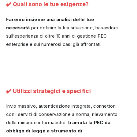
✔️ Quali sono le tue esigenze?
Faremo insieme una analisi delle tue
necessità
per definire la tua situazione, basandoci
sull’esperienza di oltre 10 anni di gestione PEC
enterprise e sui numerosi casi già affrontati.
✔️ Utilizzi strategici e specifici
Invio massivo, autenticazione integrata, connettori
con i servizi di conservazione a norma, rilevamento
delle minacce informatiche:
tramuta la PEC da
obbligo di legge a strumento di