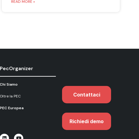
READ MORE »
PecOrganizer
Chi Siamo
Contattaci
Oltre la PEC
PEC Europea
Richiedi demo