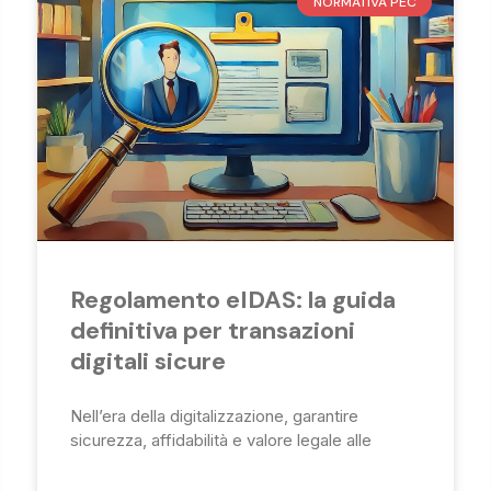
NORMATIVA PEC
Regolamento eIDAS: la guida
definitiva per transazioni
digitali sicure
Nell’era della digitalizzazione, garantire
sicurezza, affidabilità e valore legale alle