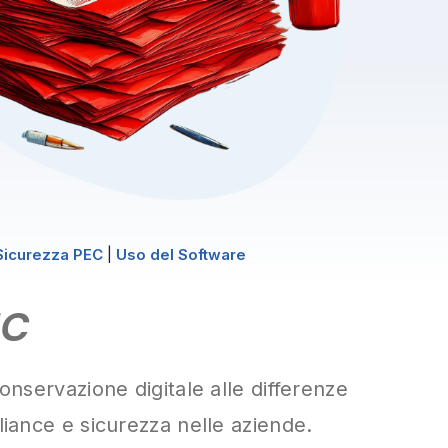
Sicurezza PEC
|
Uso del Software
EC
onservazione digitale alle differenze
liance e sicurezza nelle aziende.