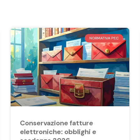
NORMATIVA PEC
Conservazione fatture
elettroniche: obblighi e