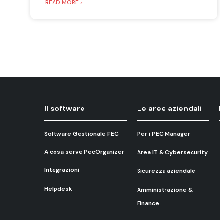
READ MORE »
Il software
Le aree aziendali
Software Gestionale PEC
Per i PEC Manager
A cosa serve PecOrganizer
Area IT & Cybersecurity
Integrazioni
Sicurezza aziendale
Helpdesk
Amministrazione &
Finance