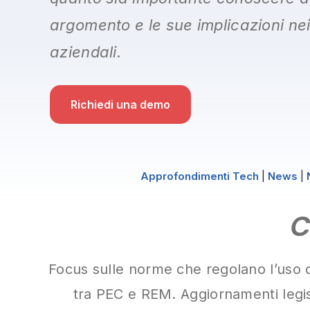
argomento e le sue implicazioni ne
aziendali.
Richiedi una demo
Approfondimenti Tech
|
News
|
C
Focus sulle norme che regolano l’uso de
tra PEC e REM. Aggiornamenti legisl