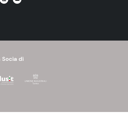
 Socia di