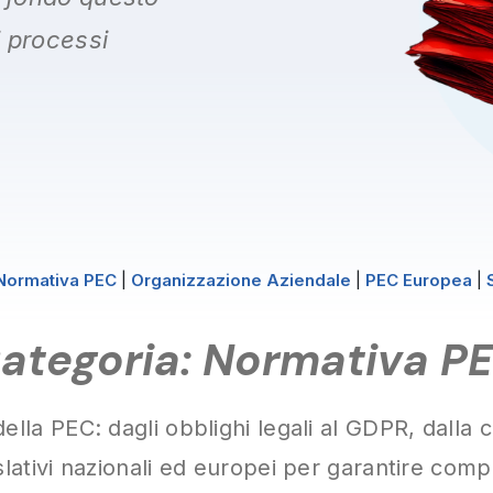
i processi
Normativa PEC
|
Organizzazione Aziendale
|
PEC Europea
|
ategoria: Normativa P
lla PEC: dagli obblighi legali al GDPR, dalla c
ativi nazionali ed europei per garantire comp