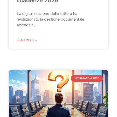
scadenze 2026
La digitalizzazione delle fatture ha
rivoluzionato la gestione documentale
aziendale,
READ MORE »
NORMATIVA PEC