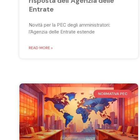
risposta dell’Agenzia delle
Entrate
Novità per la PEC degli amministratori:
l’Agenzia delle Entrate estende
READ MORE »
NORMATIVA PEC