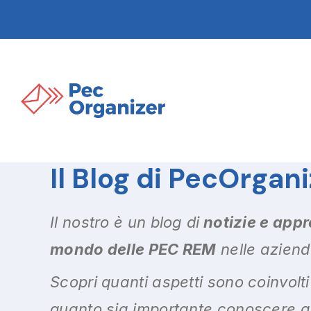
Il Blog di PecOrgan
Il nostro è un blog di
notizie e appr
mondo delle PEC REM
nelle aziend
Scopri quanti aspetti sono coinvolt
quanto sia importante conoscere a