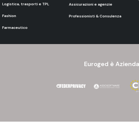
Logistica, trasporti e TPL
Assicurazioni e agenzie
Fashion
Professionisti & Consulenza
Farmaceutico
Euroged è Azienda