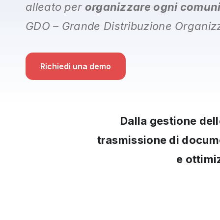
alleato per
organizzare ogni comun
GDO –
Grande Distribuzione Organiz
Richiedi una demo
Dalla gestione dell
trasmissione di documen
e ottimi