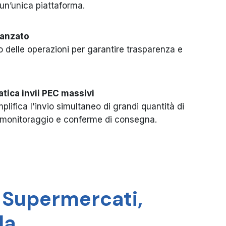
un’unica piattaforma.
vanzato
 delle operazioni per garantire trasparenza e
tica invii PEC massivi
lifica l'invio simultaneo di grandi quantità di
monitoraggio e conferme di consegna.
e Supermercati,
 da…