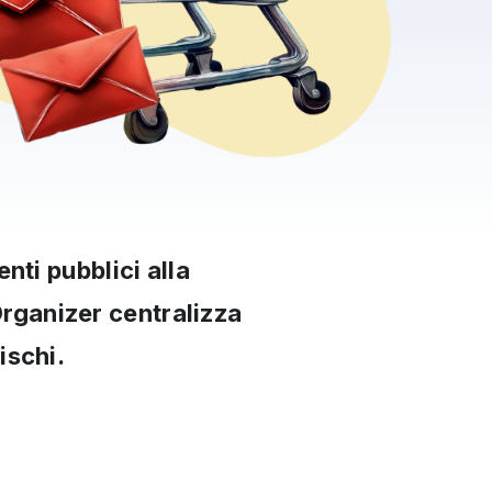
nti pubblici alla
rganizer centralizza
ischi.