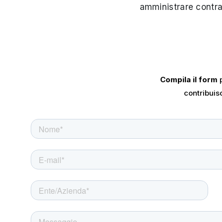
amministrare contrat
Compila il form
p
contribuisc