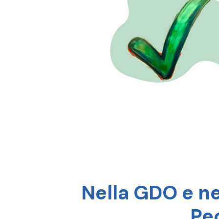
Nella GDO e ne
Pec