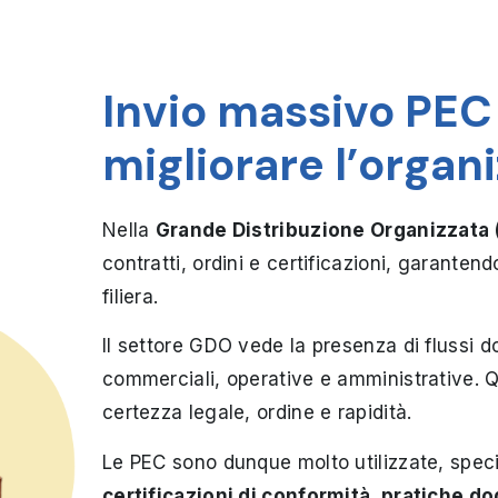
Invio massivo PEC
migliorare l’organi
Nella
Grande Distribuzione Organizzata
contratti, ordini e certificazioni, garanten
filiera.
Il settore GDO vede la presenza di flussi
commerciali, operative e amministrative.
Q
certezza legale, ordine e rapidità.
Le PEC sono dunque molto utilizzate, spec
certificazioni di conformità, pratiche d