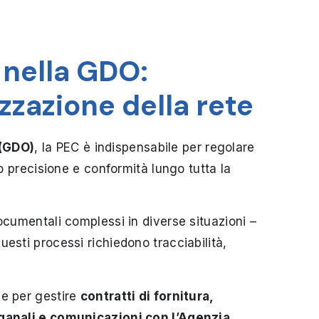
 nella GDO:
zzazione della rete
 (GDO)
, la PEC è indispensabile per regolare
do precisione e conformità lungo tutta la
 documentali complessi
in diverse situazioni –
uesti processi richiedono tracciabilità,
ie per gestire
contratti di fornitura,
oganali e comunicazioni con l’Agenzia