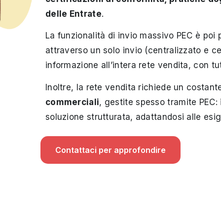
delle Entrate
.
La funzionalità di invio massivo PEC è poi p
attraverso un solo invio (centralizzato e ce
informazione all’intera rete vendita, con tut
Inoltre, la rete vendita richiede un costant
commerciali
, gestite spesso tramite PEC:
soluzione strutturata, adattandosi alle esi
Contattaci per approfondire