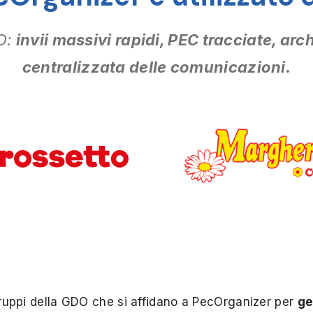
O:
invii massivi rapidi, PEC tracciate, ar
centralizzata delle comunicazioni.
gruppi della GDO che si affidano a PecOrganizer per
ge