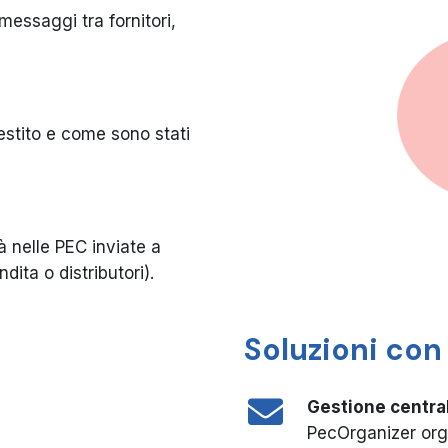
 messaggi tra fornitori,
stito e come sono stati
tà nelle PEC inviate a
dita o distributori).
Soluzioni con
Gestione centra
PecOrganizer orga