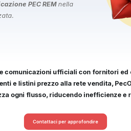
icazione PEC REM
nella
zata
.
e comunicazioni ufficiali con fornitori ed e
ti e listini prezzo alla rete vendita
, PecO
zza ogni flusso, riducendo inefficienze e r
Contattaci per approfondire