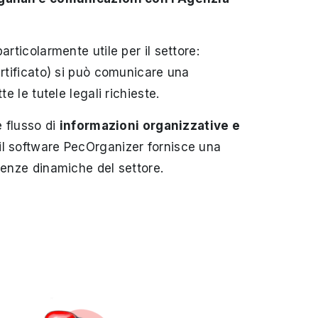
articolarmente utile per il settore:
rtifica
to) si può comunicare una
te le tutele legali richieste.
e flusso di
informazioni organizzative e
 il software PecOrganizer fornisce una
genze dinamiche del settore.