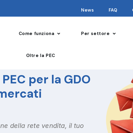
News
FAQ
Come funziona
Per settore
Oltre la PEC
 PEC per la GDO
rmercati
ne della rete vendita, il tuo