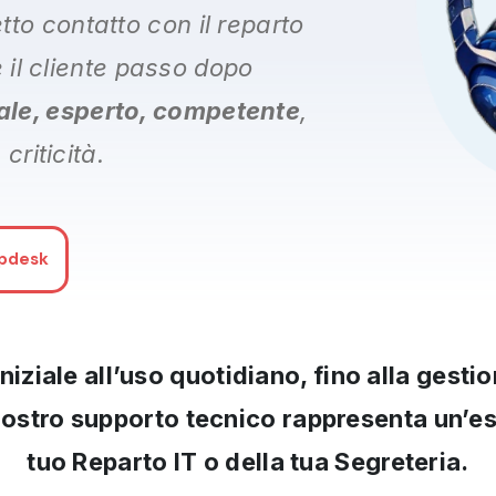
etto contatto con il reparto
e il cliente passo dopo
ale, esperto, competente
,
criticità.
lpdesk
iziale all’uso quotidiano, fino alla gestio
l nostro supporto tecnico rappresenta un’
tuo Reparto IT o della tua Segreteria.