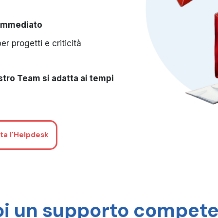
 immediato
er progetti e criticità
ostro Team si adatta ai tempi
ta l'Helpdesk
i un supporto compet