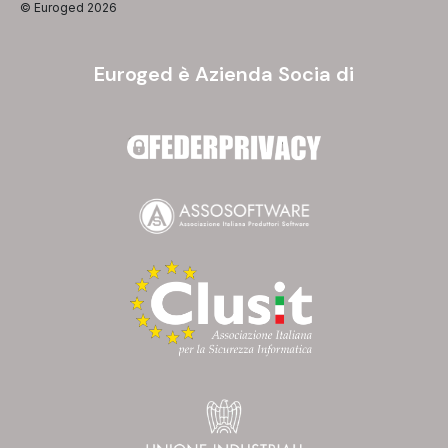
© Euroged 2026
Euroged è Azienda Socia di