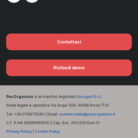
Contattaci
Richiedi demo
PecOrganizer
è un marchio registrato
Euroged S.r.l.
Sede legale e operativa Via Acqui 12/A, 10098 Rivoli (TO)
Tel: +39 0119575060 | Email:
commerciale@pecorganizer.it
C.F. P.IVA 08085660010 | Cap. Soc. 200.000 Euro IV
Privacy Policy
|
Cookie Policy