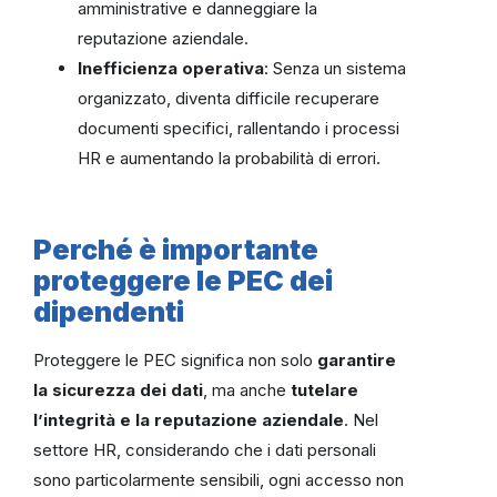
amministrative e danneggiare la
reputazione aziendale.
Inefficienza operativa
: Senza un sistema
organizzato, diventa difficile recuperare
documenti specifici, rallentando i processi
HR e aumentando la probabilità di errori.
Perché è importante
proteggere le PEC dei
dipendenti
Proteggere le PEC significa non solo
garantire
la sicurezza dei dati
, ma anche
tutelare
l’integrità e la reputazione aziendale
. Nel
settore HR, considerando che i dati personali
sono particolarmente sensibili, ogni accesso non