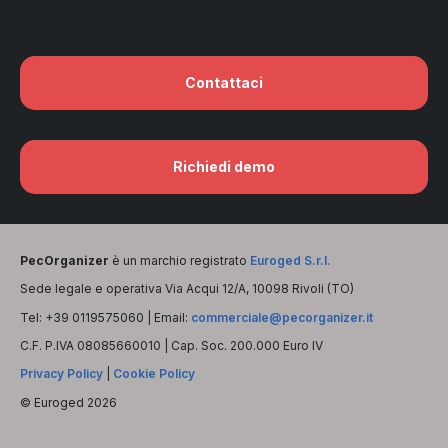
Contattaci
Richiedi demo
PecOrganizer
è un marchio registrato
Euroged S.r.l.
Sede legale e operativa Via Acqui 12/A, 10098 Rivoli (TO)
Tel: +39 0119575060 | Email:
commerciale@pecorganizer.it
C.F. P.IVA 08085660010 | Cap. Soc. 200.000 Euro IV
Privacy Policy
|
Cookie Policy
© Euroged 2026