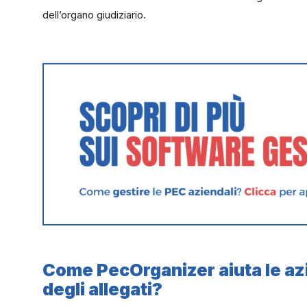
dell’organo giudiziario.
Come PecOrganizer aiuta le azie
degli allegati?