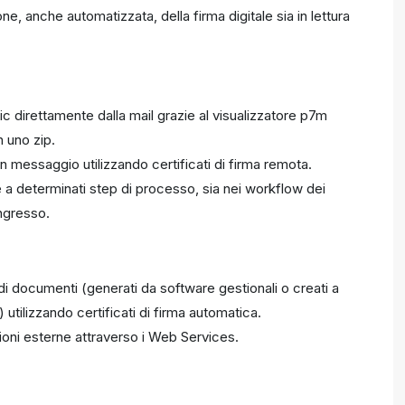
ne, anche automatizzata, della firma digitale sia in lettura
clic direttamente dalla mail grazie al visualizzatore p7m
n uno zip.
un messaggio utilizzando certificati di firma remota.
e a determinati step di processo, sia nei workflow dei
ingresso.
di documenti (generati da software gestionali o creati a
) utilizzando certificati di firma automatica.
ioni esterne attraverso i Web Services.