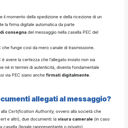
 il momento della spedizione e della ricezione di un
e la firma digitale automatica da parte
e di consegna
del messaggio nella casella PEC del
 che funge così da mero canale di trasmissione.
è avere la certezza che l’allegato inviato non sia
e né in termini di autenticità, diventa fondamentale
essi via PEC siano anche
firmati digitalmente
.
documenti allegati al messaggio?
 alla
Certificat
ion Authority,
ovvero alla società che
ert e altri), due documenti: la
visura camerale
(in caso
a casella (legale rappresentante o privato).