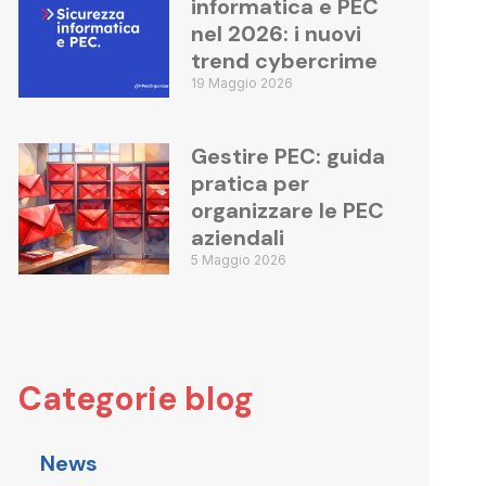
informatica e PEC
nel 2026: i nuovi
trend cybercrime
19 Maggio 2026
Gestire PEC: guida
pratica per
organizzare le PEC
aziendali
5 Maggio 2026
Categorie blog
News