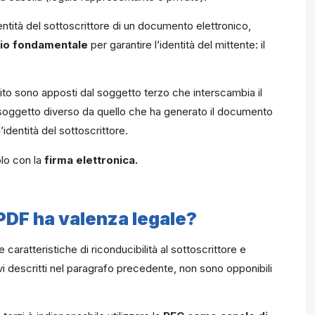
identità del sottoscrittore di un documento elettronico,
io fondamentale
per garantire l’identità del mittente: il
capito sono apposti dal soggetto terzo che interscambia il
soggetto diverso da quello che ha generato il documento
’identità del sottoscrittore.
lo con la
firma elettronica.
 PDF ha valenza legale?
caratteristiche di riconducibilità al sottoscrittore e
vi descritti nel paragrafo precedente, non sono opponibili