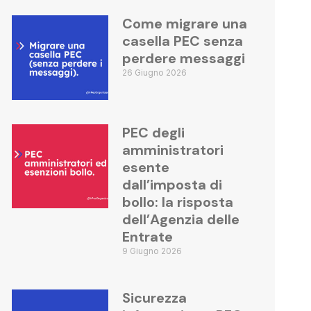
Come migrare una
casella PEC senza
perdere messaggi
26 Giugno 2026
PEC degli
amministratori
esente
dall’imposta di
bollo: la risposta
dell’Agenzia delle
Entrate
9 Giugno 2026
Sicurezza