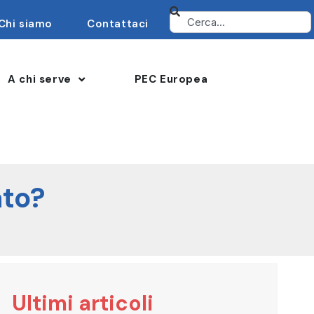
Chi siamo
Contattaci
A chi serve
PEC Europea
ato?
Ultimi articoli