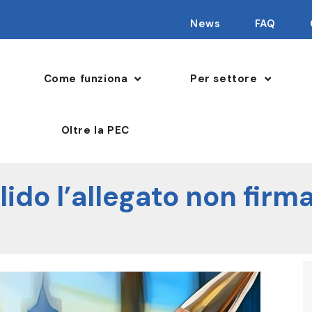
News
FAQ
Come funziona
Per settore
Oltre la PEC
ido l’allegato non firm