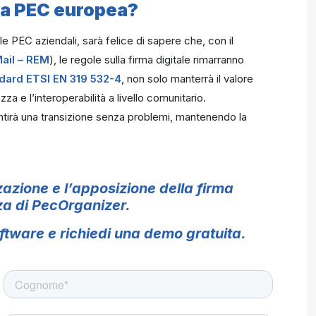
lla PEC europea?
le PEC aziendali, sarà felice di sapere che, con il
Mail – REM
), le regole sulla firma digitale rimarranno
dard ETSI EN 319 532-4
, non solo manterrà il valore
a e l’interoperabilità a livello comunitario.
ntirà una transizione senza problemi, mantenendo la
zazione e l’apposizione della firma
orza di PecOrganizer.
software e richiedi una demo gratuita.