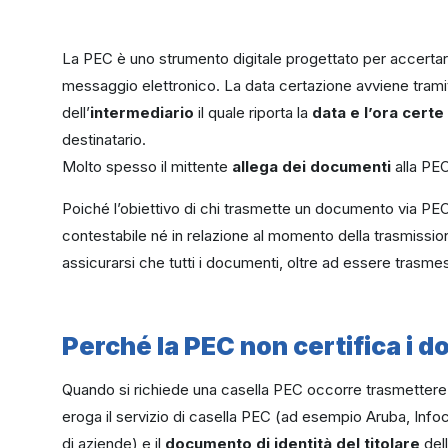
La PEC è uno strumento digitale progettato per accertare
messaggio elettronico. La data certazione avviene tramit
dell’
intermediario
il quale riporta la
data e l’ora cert
destinatario.
Molto spesso il mittente
allega dei documenti
alla PEC
Poiché l’obiettivo di chi trasmette un documento via PEC 
contestabile né in relazione al momento della trasmission
assicurarsi che tutti i documenti, oltre ad essere trasm
Perché la PEC non certifica i 
Quando si richiede una casella PEC occorre trasmettere
eroga il servizio di casella PEC (ad esempio Aruba, Infoc
di aziende) e il
documento di identità
del titolare
dell