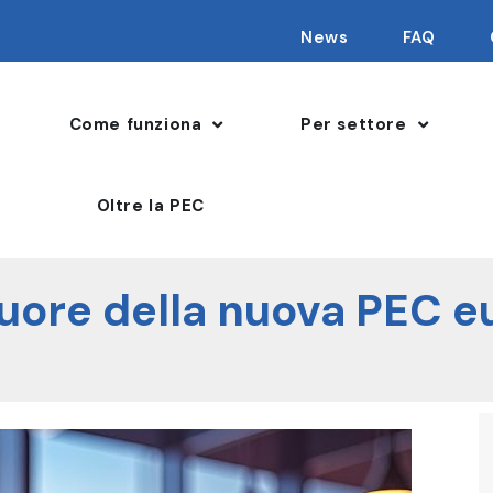
News
FAQ
Come funziona
Per settore
Oltre la PEC
 cuore della nuova PEC 