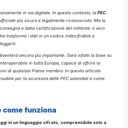
ivamente in via digitale. In questo contesto, la
PEC
fficiale più sicuro e legalmente riconosciuto. Ma la
 consegna o dalla certificazione del mittente: il vero
che trasforma i dati in un codice indecifrabile e
leggerli.
a diventerà ancora più importante. Sarà infatti la base su
nteroperabile in tutta Europa, capace di offrire la
oni di qualsiasi Paese membro. In questo articolo
nsabile per la sicurezza delle PEC aziendali e come
 e come funziona
gi in un linguaggio cifrato, comprensibile solo a