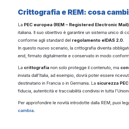
Crittografia e REM: cosa camb
La
PEC europea (REM – Registered Electronic Mail)
italiana. Il suo obiettivo è garantire un sistema unico di 
conforme agli standard del
regolamento eIDAS 2.0
.
In questo nuovo scenario, la crittografia diventa obblig
end, firmato digitalmente e conservato in modo conforme
La
crittografia
non solo protegge il contenuto, ma
con
inviata dall’Italia, ad esempio, dovrà poter essere ricevut
destinatario in Francia o in Germania. La
sicurezza PEC
fiducia, autenticità e tracciabilità condivisi in tutta l’Uni
Per approfondire le novità introdotte dalla REM, puoi leg
cambia
.