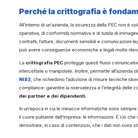
Perché la crittografia è fonda
All’interno di un’azienda, la sicurezza della PEC non è so
operativa, di conformità normativa e di tutela di immagin
contratti, fatture, documenti sensibili e comunicazioni le
può avere conseguenze economiche e legali molto rileva
La
crittografia PEC
protegge questi flussi comunicativ
intercettate o manipolate. Inoltre, permette all’azienda di
NIS2
, che richiedono l’adozione di misure tecniche idonee
compliance: garantire la riservatezza e l’integrità delle 
dei partner e dei dipendenti
.
In un’epoca in cui le minacce informatiche sono sempre pi
il cuore pulsante dell’impresa: le informazioni. È ciò che 
dimostrare, in caso di contenziosi, che i dati non sono stat