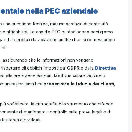
mentale nella PEC aziendale
lo una questione tecnica, ma una garanzia di continuità
e e affidabilità. Le caselle PEC custodiscono ogni giorno
gali. La perdita o la violazione anche di un solo messaggio
nti.
i, assicurando che le informazioni non vengano
 rispettare gli obblighi imposti dal
GDPR
e dalla
Direttiva
 alla protezione dei dati. Ma il suo valore va oltre la
comunicazioni significa
preservare la fiducia dei clienti,
ù sofisticate, la crittografia è lo strumento che difende
consente di mantenere il controllo sulle prove legali e di
i alterati o divulgati.