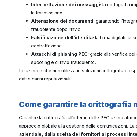
Intercettazione dei messaggi:
la crittografia i
la trasmissione.
Alterazione dei documenti:
garantendo l’integri
fraudolente dopo l’invio.
Falsificazione dell’identità:
la firma digitale ass
contraffazione.
Attacchi di phishing PEC:
grazie alla verifica dei 
spoofing e di invio fraudolento.
Le aziende che non utilizzano soluzioni crittografate espon
dati e danni reputazionali.
Come garantire la crittografia 
Garantire la crittografia all’interno delle PEC aziendali no
approccio globale alla gestione delle comunicazioni. La
aziendale, dalla scelta dei fornitori ai processi int