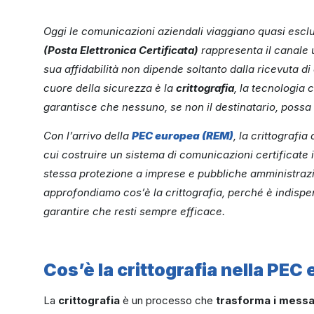
Oggi le comunicazioni aziendali viaggiano quasi esclus
(Posta Elettronica Certificata)
rappresenta il canale u
sua affidabilità non dipende soltanto dalla ricevuta di
cuore della sicurezza è la
crittografia
, la tecnologia 
garantisce che nessuno, se non il destinatario, possa 
Con l’arrivo della
PEC europea (REM)
, la crittografi
cui costruire un sistema di comunicazioni certificate i
stessa protezione a imprese e pubbliche amministrazi
approfondiamo cos’è la crittografia, perché è indispe
garantire che resti sempre efficace.
Cos’è la crittografia nella PEC
La
crittografia
è un processo che
trasforma i messag