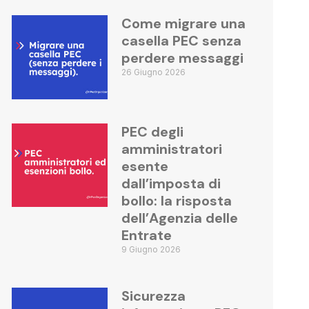
Come migrare una
casella PEC senza
perdere messaggi
26 Giugno 2026
PEC degli
amministratori
esente
dall’imposta di
bollo: la risposta
dell’Agenzia delle
Entrate
9 Giugno 2026
Sicurezza