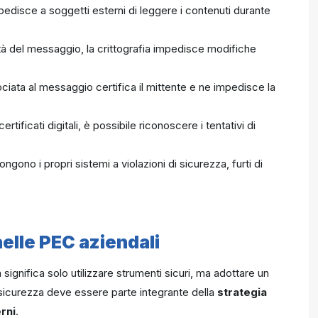
mpedisce a soggetti esterni di leggere i contenuti durante
tà del messaggio, la crittografia impedisce modifiche
ociata al messaggio certifica il mittente e ne impedisce la
certificati digitali, è possibile riconoscere i tentativi di
gono i propri sistemi a violazioni di sicurezza, furti di
nelle PEC aziendali
n significa solo utilizzare strumenti sicuri, ma adottare un
 sicurezza deve essere parte integrante della
strategia
erni
.