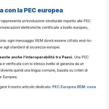
ia con la PEC europea
rappresenta un’evoluzione strutturale rispetto alla PEC
comunicazioni elettroniche certificate a livello europeo,
atoria: ogni messaggio REM dovrà essere cifrato end-to-
 agli standard di sicurezza europei.
sente anche l’interoperabilità tra Paesi
. Una PEC
a e verificata con lo stesso livello di garanzia da un
diventa quindi una lingua comune, basata su criteri di
one Europea.
gere il nostro articolo dedicato:
PEC Europea REM: cosa