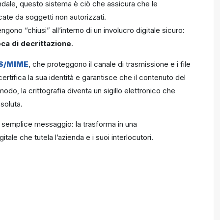
ndale, questo sistema è ciò che assicura che le
ate da soggetti non autorizzati.
ono “chiusi” all’interno di un involucro digitale sicuro:
ca di decrittazione
.
S/MIME
, che proteggono il canale di trasmissione e i file
certifica la sua identità e garantisce che il contenuto del
odo, la crittografia diventa un sigillo elettronico che
soluta.
un semplice messaggio: la trasforma in una
gitale che tutela l’azienda e i suoi interlocutori.