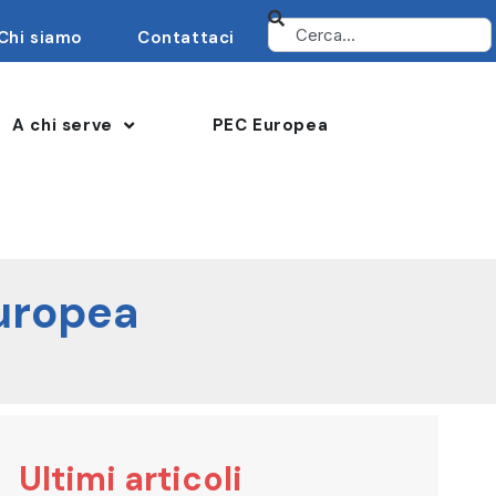
Chi siamo
Contattaci
A chi serve
PEC Europea
europea
Ultimi articoli