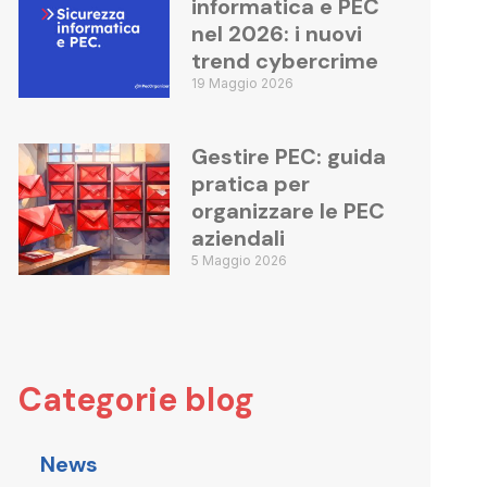
informatica e PEC
nel 2026: i nuovi
trend cybercrime
19 Maggio 2026
Gestire PEC: guida
pratica per
organizzare le PEC
aziendali
5 Maggio 2026
Categorie blog
News