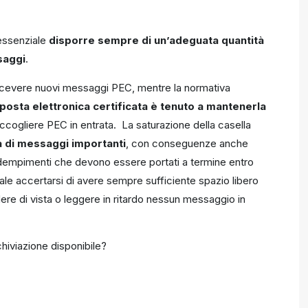
 essenziale
disporre sempre di un’adeguata quantità
saggi
.
ricevere nuovi messaggi PEC, mentre la normativa
di posta elettronica certificata è tenuto a mantenerla
 accogliere PEC in entrata. La saturazione della casella
ura di messaggi importanti
, con conseguenze anche
adempimenti che devono essere portati a termine entro
le accertarsi di avere sempre sufficiente spazio libero
ere di vista o leggere in ritardo nessun messaggio in
hiviazione disponibile?