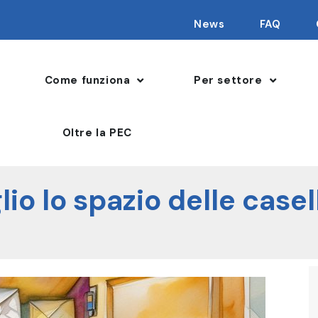
News
FAQ
Come funziona
Per settore
Oltre la PEC
io lo spazio delle casel