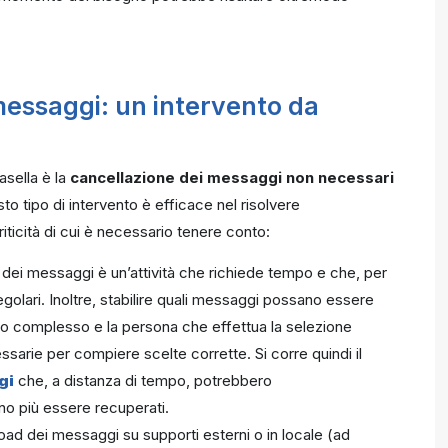
essaggi: un intervento da
asella è la
cancellazione dei messaggi non necessari
sto tipo di intervento è efficace nel risolvere
ticità di cui è necessario tenere conto:
e dei messaggi è un’attività che richiede tempo e che, per
egolari. Inoltre, stabilire quali messaggi possano essere
o complesso e la persona che effettua la selezione
ssarie per compiere scelte corrette. Si corre quindi il
gi
che, a distanza di tempo, potrebbero
no più essere recuperati.
load dei messaggi su supporti esterni o in locale (ad