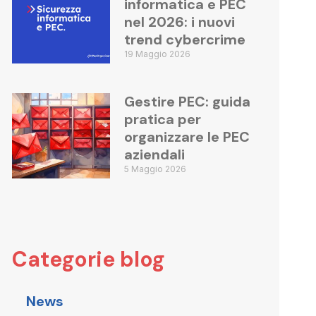
informatica e PEC
nel 2026: i nuovi
trend cybercrime
19 Maggio 2026
Gestire PEC: guida
pratica per
organizzare le PEC
aziendali
5 Maggio 2026
Categorie blog
News