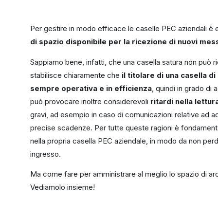
Per gestire in modo efficace le caselle PEC aziendali è
di spazio disponibile per la ricezione di nuovi mes
Sappiamo bene, infatti, che una casella satura non può 
stabilisce chiaramente che
il titolare di una casella 
sempre operativa e in efficienza
, quindi in grado di
può provocare inoltre considerevoli
ritardi nella lett
gravi, ad esempio in caso di comunicazioni relative ad 
precise scadenze. Per tutte queste ragioni è fondamenta
nella propria casella PEC aziendale, in modo da non perd
ingresso.
Ma come fare per amministrare al meglio lo spazio di arc
Vediamolo insieme!