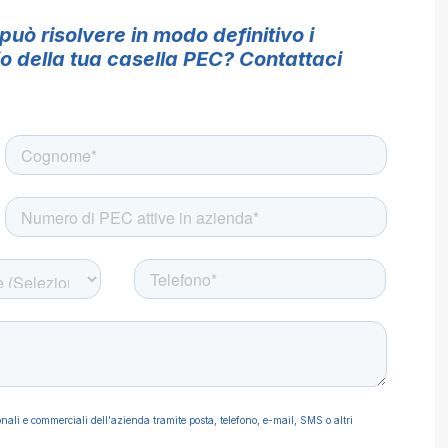
ò risolvere in modo definitivo i
io della tua casella PEC? Contattaci