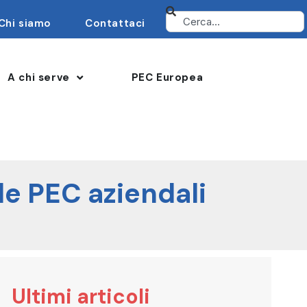
Chi siamo
Contattaci
A chi serve
PEC Europea
le PEC aziendali
Ultimi articoli