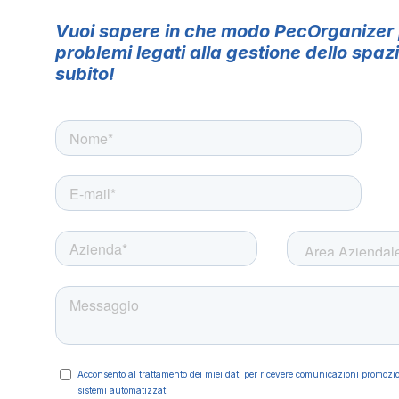
Vuoi sapere in che modo PecOrganizer pu
problemi legati alla gestione dello spaz
subito!