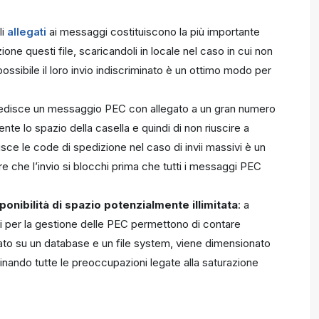
li
allegati
ai messaggi costituiscono la più importante
one questi file, scaricandoli in locale nel caso in cui non
possibile il loro invio indiscriminato è un ottimo modo per
pedisce un messaggio PEC con allegato a un gran numero
ente lo spazio della casella e quindi di non riuscire a
isce le code di spedizione nel caso di invii massivi è un
e che l’invio si blocchi prima che tutti i messaggi PEC
onibilità di spazio potenzialmente illimitata
: a
i per la gestione delle PEC permettono di contare
ato su un database e un file system, viene dimensionato
minando tutte le preoccupazioni legate alla saturazione