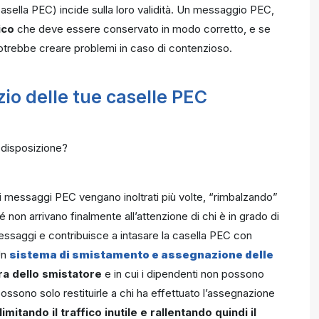
asella PEC) incide sulla loro validità. Un messaggio PEC,
ico
che deve essere conservato in modo corretto, e se
potrebbe creare problemi in caso di contenzioso.
zio delle tue caselle PEC
a disposizione?
 messaggi PEC vengano inoltrati più volte, “rimbalzando”
é non arrivano finalmente all’attenzione di chi è in grado di
ssaggi e contribuisce a intasare la casella PEC con
Un
sistema di smistamento e assegnazione delle
ura dello smistatore
e in cui i dipendenti non possono
ssono solo restituirle a chi ha effettuato l’assegnazione
limitando il traffico inutile e rallentando quindi il