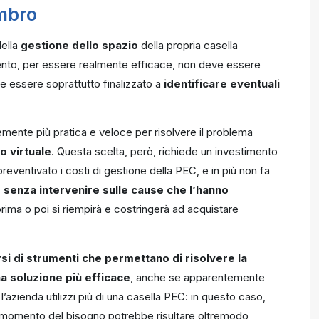
ombro
della
gestione dello spazio
della propria casella
vento, per essere realmente efficace, non deve essere
ve essere soprattutto finalizzato a
identificare eventuali
temente più pratica e veloce per risolvere il problema
o virtuale
. Questa scelta, però, richiede un investimento
eventivato i costi di gestione della PEC, e in più non fa
 senza intervenire sulle cause che l’hanno
ima o poi si riempirà e costringerà ad acquistare
si di strumenti che permettano di risolvere la
a soluzione più efficace
, anche se apparentemente
l’azienda utilizzi più di una casella PEC: in questo caso,
nel momento del bisogno potrebbe risultare oltremodo