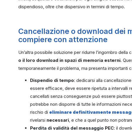
dispendioso, oltre che dispersivo in termini di tempo.
Cancellazione o download dei m
compiere con attenzione
Un’altra possibile soluzione per ridurre l’ingombro della c
o il loro download in spazi di memoria esterni
. Que
temporaneamente il problema, ma presenta importanti cri
Dispendio di tempo
: dedicarsi alla cancellazion
essere efficace, deve essere ripetuta a intervalli r
cancellati senza conseguenze può essere piuttost
potrebbe non disporre di tutte le informazioni nece
rischio di
eliminare definitivamente messag
rivelarsi
necessari
, e che a quel punto non potran
Perdita di validità del messaggio PEC
: il down