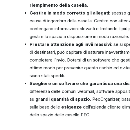
riempimento della casella.
Gestire in modo corretto gli allegati
: spesso g
causa di ingombro della casella. Gestire con attenzi
contengano informazioni rilevanti e limitando il più 
gestire lo spazio a disposizione in modo razionale.
Prestare attenzione agli invii massivi
: se si s
di destinatari, può capitare di saturare inavvertitam
completare l’invio. Dotarsi di un software che gest
ottimo modo per prevenire questo rischio ed evitar
siano stati spediti.
Scegliere un software che garantisca una disp
differenza delle comuni webmail, software apposit
su
grandi quantità di spazio
. PecOrganizer, bas
sulla base delle
esigenze
dell’azienda cliente eli
dello spazio delle caselle PEC.