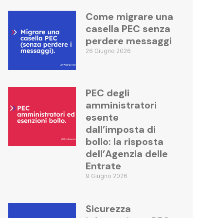
Come migrare una
casella PEC senza
perdere messaggi
26 Giugno 2026
PEC degli
amministratori
esente
dall’imposta di
bollo: la risposta
dell’Agenzia delle
Entrate
9 Giugno 2026
Sicurezza