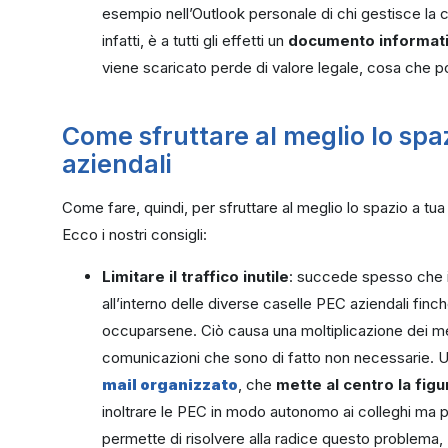
esempio nell’Outlook personale di chi gestisce la c
infatti, è a tutti gli effetti un
documento informat
viene scaricato perde di valore legale, cosa che 
Come sfruttare al meglio lo spa
aziendali
Come fare, quindi, per sfruttare al meglio lo spazio a tu
Ecco i nostri consigli:
Limitare il traffico inutile
: succede spesso che i
all’interno delle diverse caselle PEC aziendali finch
occuparsene. Ciò causa una moltiplicazione dei me
comunicazioni che sono di fatto non necessarie. 
mail organizzato
, che
mette al centro la fig
inoltrare le PEC in modo autonomo ai colleghi ma po
permette di risolvere alla radice questo problema,